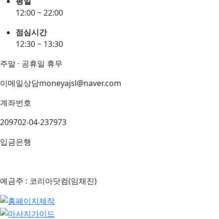
평일
12:00 ~ 22:00
점심시간
12:30 ~ 13:30
주말 · 공휴일 휴무
이메일상담
moneyajsl@naver.com
계좌번호
209702-04-237973
입금은행
예금주 : 코리아닷컴(임채진)