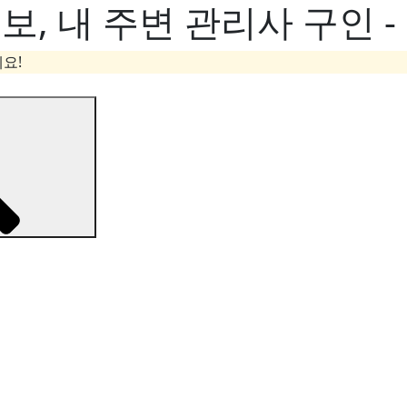
, 내 주변 관리사 구인 
요!