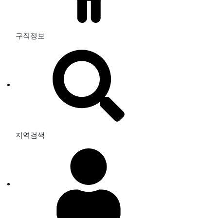
구직정보
지역검색