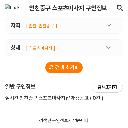
인천중구스포츠마사지 구인정보, 내 주변 관리사 구인 - 마사지알바
인천중구 스포츠마사지 구인정보
지역
[ 인천-인천중구 ]
상세
[ 스포츠마사지 ]
검색 초기화
일반 구인정보
검색초기화
전체 목록
실시간 인천중구 스포츠마사지샵 채용공고
(
0
건 )
검색된 구인정보가 없습니다