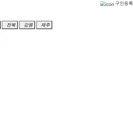
구인등록
전북
강원
제주