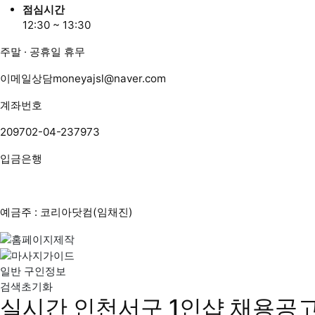
점심시간
12:30 ~ 13:30
주말 · 공휴일 휴무
이메일상담
moneyajsl@naver.com
계좌번호
209702-04-237973
입금은행
예금주 : 코리아닷컴(임채진)
일반 구인정보
검색초기화
실시간 인천서구 1인샵 채용공