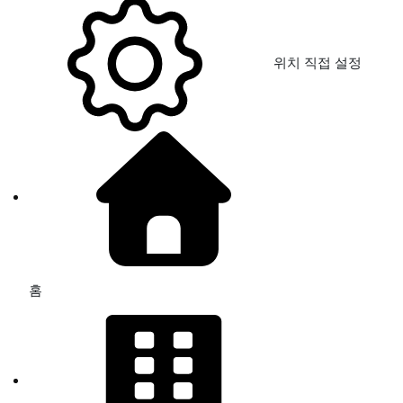
위치 직접 설정
홈