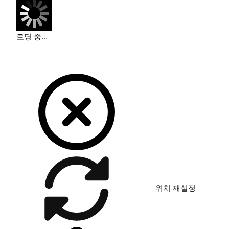
로딩 중...
위치 재설정