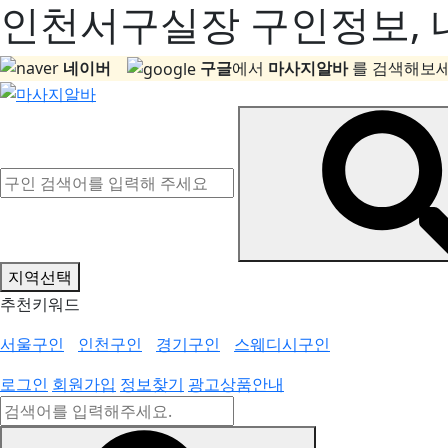
인천서구실장 구인정보, 내
네이버
구글
에서
마사지알바
를 검색해보세
지역선택
추천키워드
서울구인
인천구인
경기구인
스웨디시구인
로그인
회원가입
정보찾기
광고상품안내