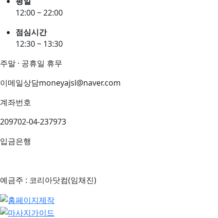
평일
12:00 ~ 22:00
점심시간
12:30 ~ 13:30
주말 · 공휴일 휴무
이메일상담
moneyajsl@naver.com
계좌번호
209702-04-237973
입금은행
예금주 : 코리아닷컴(임채진)