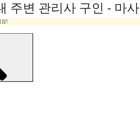
 주변 관리사 구인 - 마
요!