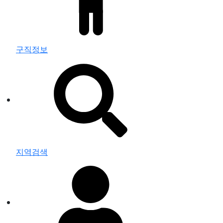
구직정보
지역검색