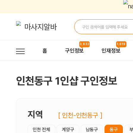
인천동구1인샵 구인정보, 내 주변 관리사 구인 - 마사지알바
3,832
1,619
홈
구인정보
인재정보
인천동구 1인샵 구인정보
지역
[ 인천-인천동구 ]
인천 전체
계양구
남동구
동구