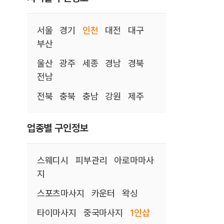
서울
경기
인천
대전
대구
부산
울산
광주
세종
경남
경북
전남
전북
충북
충남
강원
제주
업종별 구인정보
스웨디시
피부관리
아로마마사
지
스포츠마사지
카운터
왁싱
타이마사지
중국마사지
1인샵