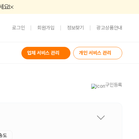
세요!
로그인
회원가입
정보찾기
광고상품안내
업체 서비스 관리
개인 서비스 관리
구인등록
송도