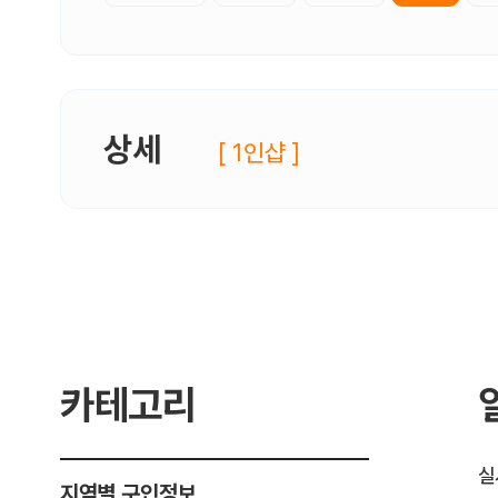
상세
[ 1인샵 ]
카테고리
실
지역별 구인정보