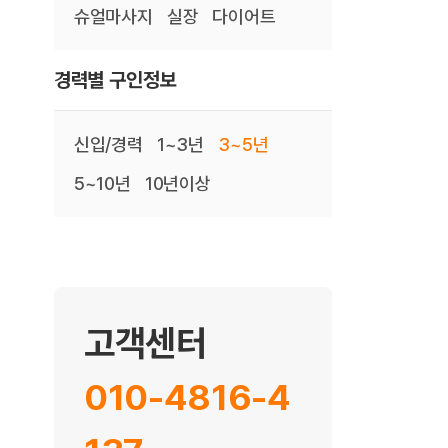
슈얼마사지
실장
다이어트
경력별 구인정보
신입/경력
1~3년
3~5년
5~10년
10년이상
고객센터
010-4816-4