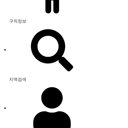
구직정보
지역검색