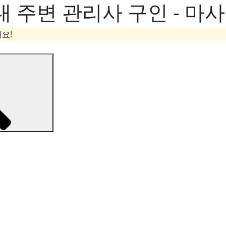
 주변 관리사 구인 - 마
요!