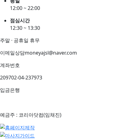
평일
12:00 ~ 22:00
점심시간
12:30 ~ 13:30
주말 · 공휴일 휴무
이메일상담
moneyajsl@naver.com
계좌번호
209702-04-237973
입금은행
예금주 : 코리아닷컴(임채진)