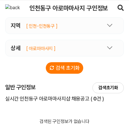
인천동구아로마마사지 구인정보, 내 주변 관리사 구인 - 마사지알바
인천동구 아로마마사지 구인정보
지역
[ 인천-인천동구 ]
상세
[ 아로마마사지 ]
검색 초기화
일반 구인정보
검색초기화
전체 목록
실시간 인천동구 아로마마사지샵 채용공고
(
0
건 )
검색된 구인정보가 없습니다