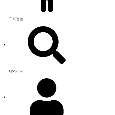
구직정보
지역검색