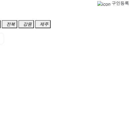
구인등록
전북
강원
제주