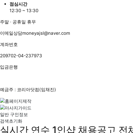
점심시간
12:30 ~ 13:30
주말 · 공휴일 휴무
이메일상담
moneyajsl@naver.com
계좌번호
209702-04-237973
입금은행
예금주 : 코리아닷컴(임채진)
일반 구인정보
검색초기화
실시간 연수 1인샵 채용공고
전