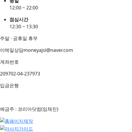
평일
12:00 ~ 22:00
점심시간
12:30 ~ 13:30
주말 · 공휴일 휴무
이메일상담
moneyajsl@naver.com
계좌번호
209702-04-237973
입금은행
예금주 : 코리아닷컴(임채진)