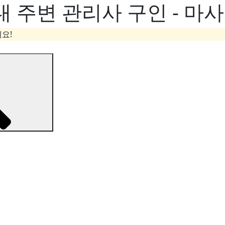
 주변 관리사 구인 - 마
요!