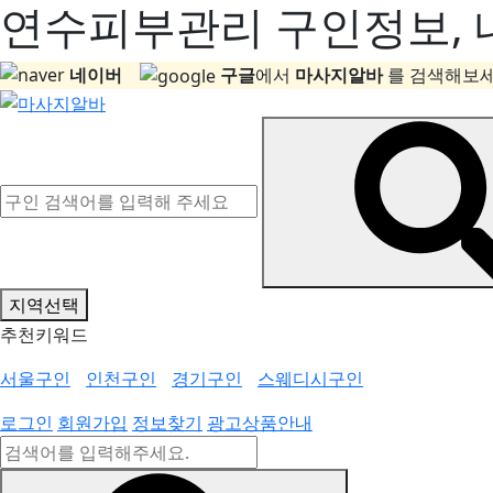
연수피부관리 구인정보, 내
네이버
구글
에서
마사지알바
를 검색해보세
지역선택
추천키워드
서울구인
인천구인
경기구인
스웨디시구인
로그인
회원가입
정보찾기
광고상품안내