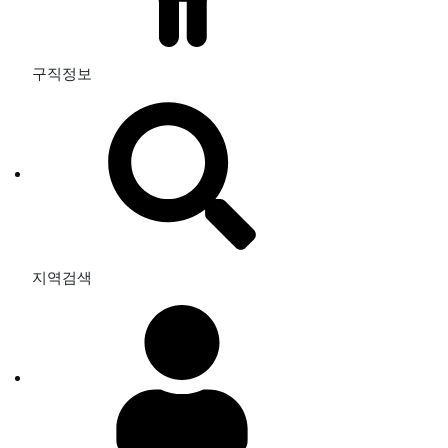
구직정보
지역검색