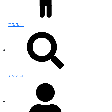
구직정보
지역검색