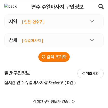
연수슈얼마사지 구인정보, 내 주변 관리사 구인 - 마사지알바
연수 슈얼마사지 구인정보
지역
[ 인천-연수구 ]
상세
[ 슈얼마사지 ]
검색 초기화
일반 구인정보
검색초기화
전체 목록
실시간 연수 슈얼마사지샵 채용공고
(
0
건 )
검색된 구인정보가 없습니다