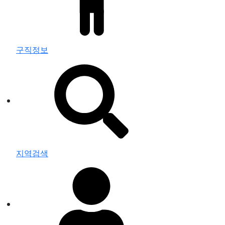
구직정보
지역검색