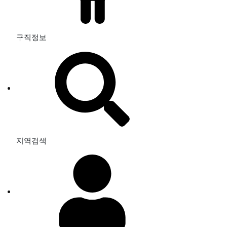
구직정보
지역검색