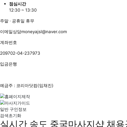
점심시간
12:30 ~ 13:30
주말 · 공휴일 휴무
이메일상담
moneyajsl@naver.com
계좌번호
209702-04-237973
입금은행
예금주 : 코리아닷컴(임채진)
일반 구인정보
검색초기화
실시간 송도 중국마사지샵 채용