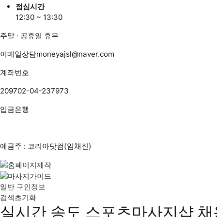
점심시간
12:30 ~ 13:30
주말 · 공휴일 휴무
이메일상담
moneyajsl@naver.com
계좌번호
209702-04-237973
입금은행
예금주 : 코리아닷컴(임채진)
일반 구인정보
검색초기화
실시간 송도 스포츠마사지샵 