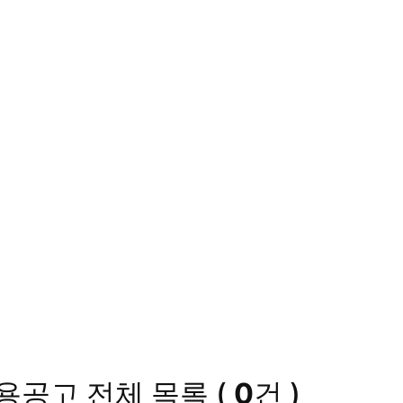
채용공고
전체 목록
(
0
건 )