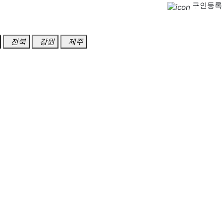
구인등록
전북
강원
제주