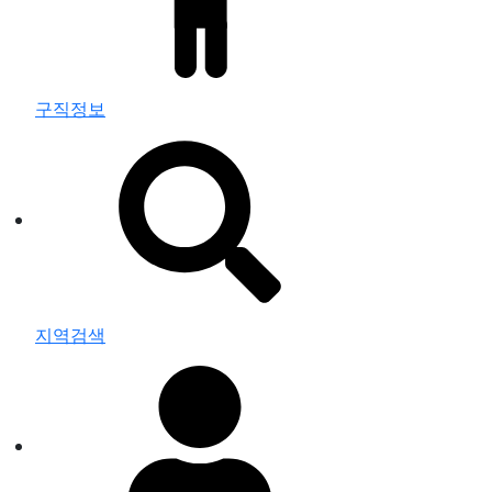
구직정보
지역검색