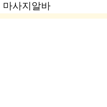
- 마사지알바