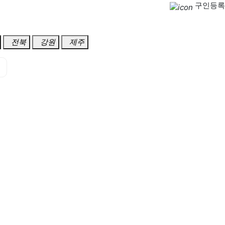
구인등록
전북
강원
제주