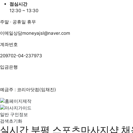
점심시간
12:30 ~ 13:30
주말 · 공휴일 휴무
이메일상담
moneyajsl@naver.com
계좌번호
209702-04-237973
입금은행
예금주 : 코리아닷컴(임채진)
일반 구인정보
검색초기화
실시간 부평 스포츠마사지샵 