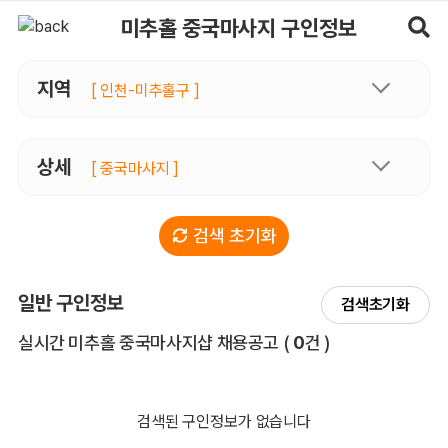
미추홀중국마사지 구인정보, 내 주변 관리사 구인 - 마사지알바
미추홀 중국마사지 구인정보
지역
[ 인천-미추홀구 ]
상세
[ 중국마사지 ]
검색 초기화
일반 구인정보
검색초기화
전체 목록
실시간 미추홀 중국마사지샵 채용공고
(
0
건 )
검색된 구인정보가 없습니다