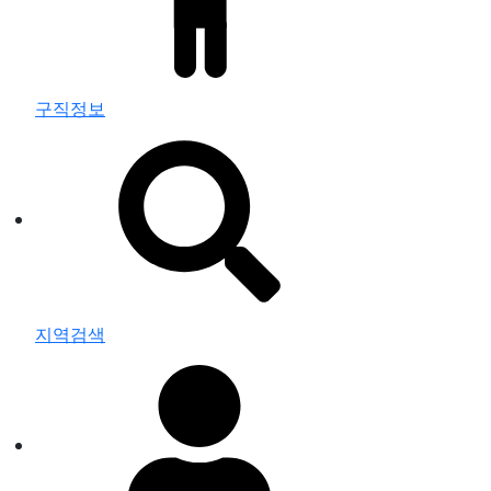
구직정보
지역검색