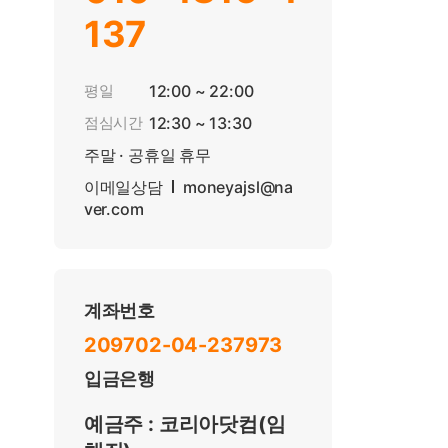
137
평일
12:00 ~ 22:00
점심시간
12:30 ~ 13:30
주말 · 공휴일 휴무
이메일상담
moneyajsl@na
ver.com
계좌번호
209702-04-237973
입금은행
예금주 : 코리아닷컴(임