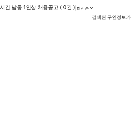
전체 목록
시간 남동 1인샵 채용공고
(
0
건 )
검색된 구인정보가