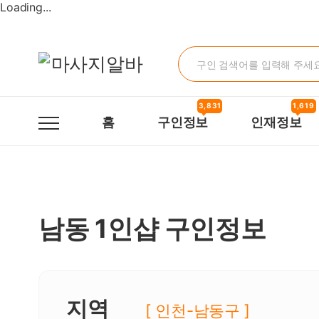
남동1인샵 구인정보, 내 주변 관리사 구인 - 마사지알바
Loading...
3,831
1,619
홈
구인정보
인재정보
남동 1인샵 구인정보
지역
[ 인천-남동구 ]