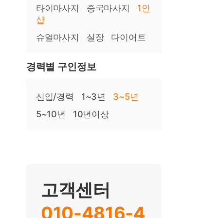
타이마사지
중국마사지
1인
샵
슈얼마사지
실장
다이어트
경력별 구인정보
신입/경력
1~3년
3~5년
5~10년
10년이상
고객센터
010-4816-4