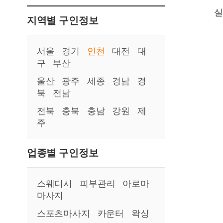
실
지역별 구인정보
서울
경기
인천
대전
대
구
부산
울산
광주
세종
경남
경
북
전남
전북
충북
충남
강원
제
주
업종별 구인정보
스웨디시
피부관리
아로마
마사지
스포츠마사지
카운터
왁싱