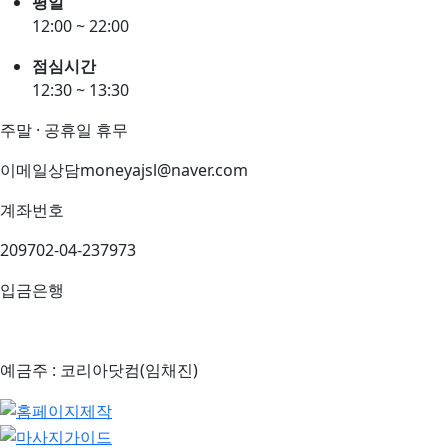
평일
12:00 ~ 22:00
점심시간
12:30 ~ 13:30
주말 · 공휴일 휴무
이메일상담
moneyajsl@naver.com
계좌번호
209702-04-237973
입금은행
예금주 : 코리아닷컴(임채진)