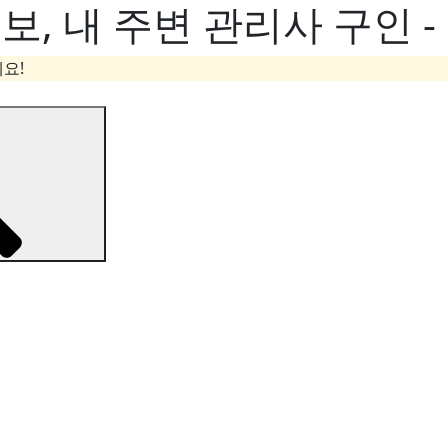
, 내 주변 관리사 구인 
요!