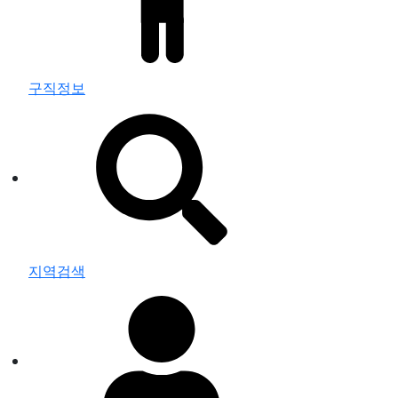
구직정보
지역검색