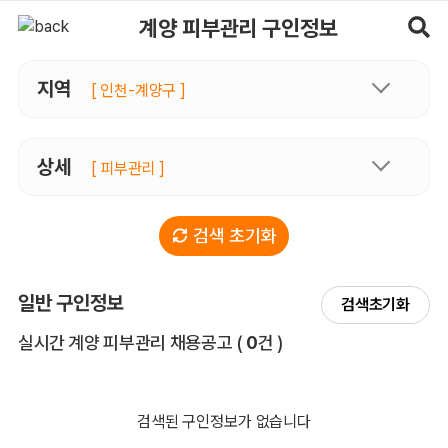
계양피부관리 구인정보, 내 주변 관리사 구인 - 마사지알바
계양 피부관리 구인정보
지역
[ 인천-계양구 ]
상세
[ 피부관리 ]
검색 초기화
일반 구인정보
검색초기화
전체 목록
실시간 계양 피부관리 채용공고
(
0
건 )
검색된 구인정보가 없습니다