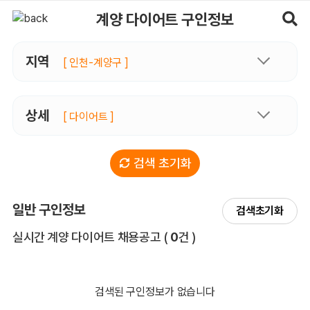
계양다이어트 구인정보, 내 주변 관리사 구인 - 마사지알바
계양 다이어트 구인정보
지역
[ 인천-계양구 ]
상세
[ 다이어트 ]
검색 초기화
일반 구인정보
검색초기화
전체 목록
실시간 계양 다이어트 채용공고
(
0
건 )
검색된 구인정보가 없습니다