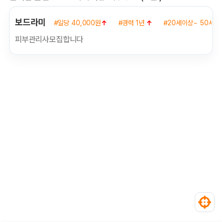
보드라미
#일당 40,000원
↑
#경력 1년
↑
#20세이상~ 50세이
피부관리사모집합니다