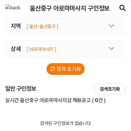
울산중구아로마마사지 구인정보, 내 주변 관리사 구인 - 마사지알바
울산중구 아로마마사지 구인정보
지역
[ 울산-울산중구 ]
상세
[ 아로마마사지 ]
검색 초기화
일반 구인정보
검색초기화
전체 목록
실시간 울산중구 아로마마사지샵 채용공고
(
0
건 )
검색된 구인정보가 없습니다