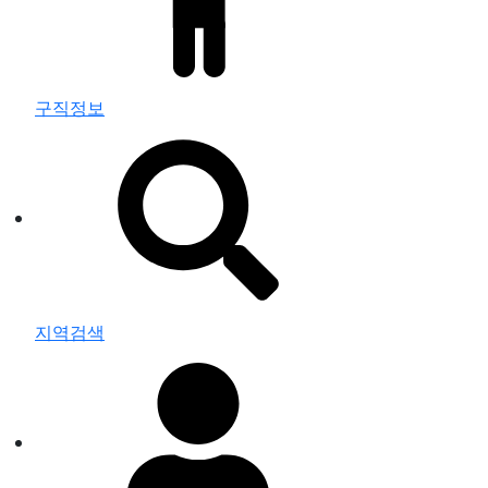
구직정보
지역검색