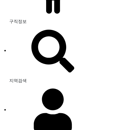
구직정보
지역검색