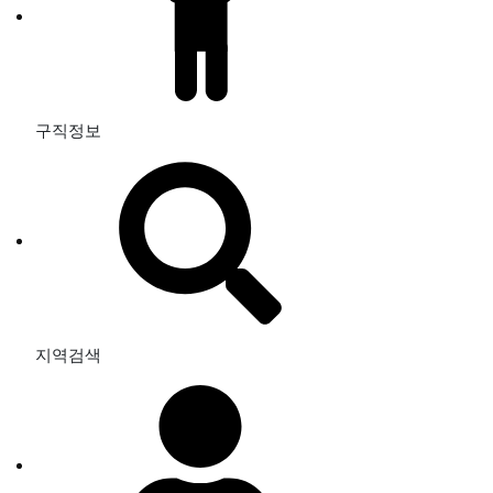
구직정보
지역검색