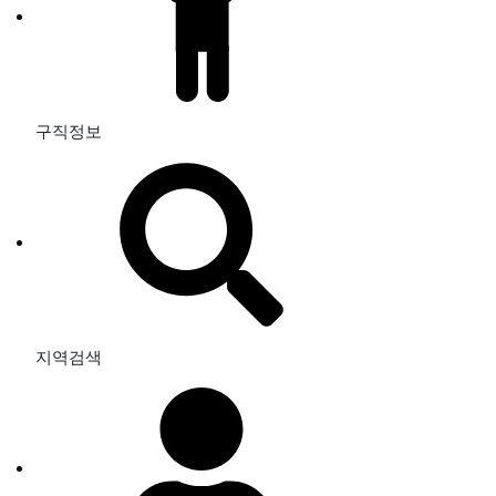
구직정보
지역검색