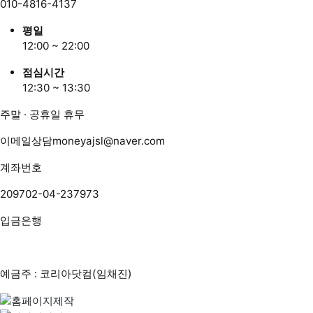
010-4816-4137
평일
12:00 ~ 22:00
점심시간
12:30 ~ 13:30
주말 · 공휴일 휴무
이메일상담
moneyajsl@naver.com
계좌번호
209702-04-237973
입금은행
예금주 : 코리아닷컴(임채진)