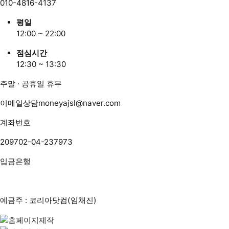
010-4816-4137
평일
12:00 ~ 22:00
점심시간
12:30 ~ 13:30
주말 · 공휴일 휴무
이메일상담
moneyajsl@naver.com
계좌번호
209702-04-237973
입금은행
예금주 : 코리아닷컴(임채진)