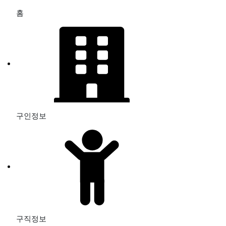
홈
구인정보
구직정보