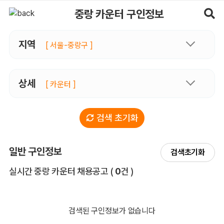
중랑카운터 구인정보, 내 주변 관리사 구인 - 마사지알바
중랑 카운터 구인정보
지역
[ 서울-중랑구 ]
상세
[ 카운터 ]
검색 초기화
일반 구인정보
검색초기화
전체 목록
실시간 중랑 카운터 채용공고
(
0
건 )
검색된 구인정보가 없습니다