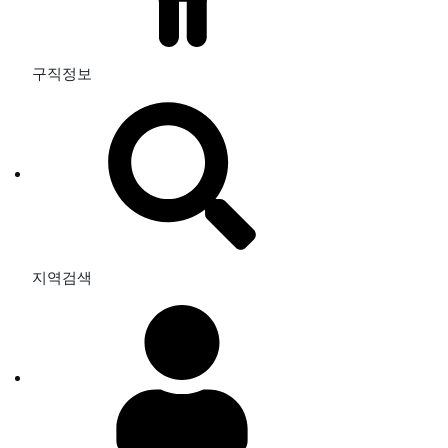
구직정보
지역검색