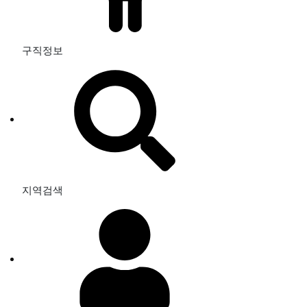
구직정보
지역검색