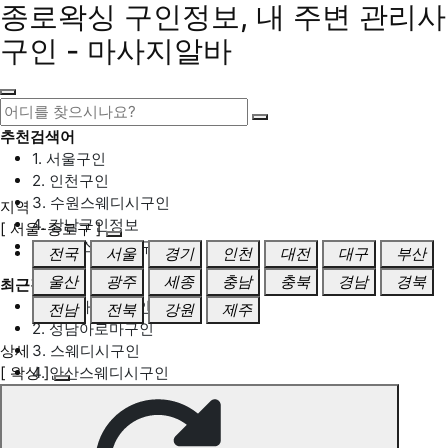
종로왁싱 구인정보, 내 주변 관리사
구인 - 마사지알바
추천검색어
1. 서울구인
2. 인천구인
3. 수원스웨디시구인
지역
4. 강남구인정보
[ 서울-종로구 ]
5. 동탄스웨디시구인
전국
서울
경기
인천
대전
대구
부산
울산
광주
세종
충남
충북
경남
경북
최근검색어
1. 일산마사지구인
전남
전북
강원
제주
2. 성남아로마구인
상세
3. 스웨디시구인
[ 왁싱 ]
4. 안산스웨디시구인
5. 아로마구인