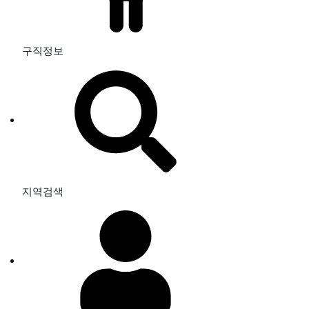
구직정보
지역검색