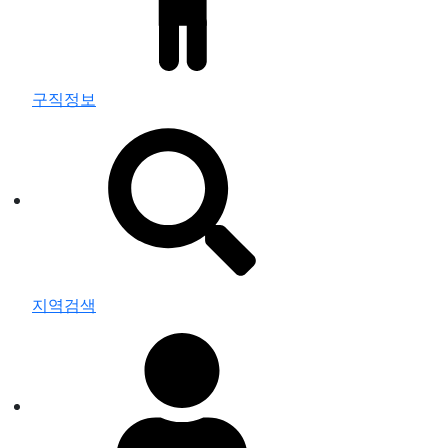
구직정보
지역검색