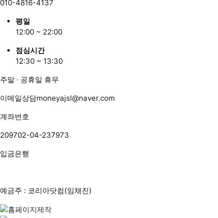
010-4816-4137
평일
12:00 ~ 22:00
점심시간
12:30 ~ 13:30
주말 · 공휴일 휴무
이메일상담
moneyajsl@naver.com
계좌번호
209702-04-237973
입금은행
예금주 : 코리아닷컴(임채진)