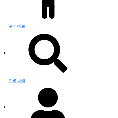
구직정보
지역검색