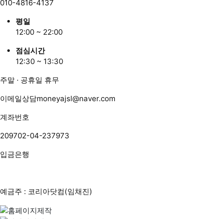
010-4816-4137
평일
12:00 ~ 22:00
점심시간
12:30 ~ 13:30
주말 · 공휴일 휴무
이메일상담
moneyajsl@naver.com
계좌번호
209702-04-237973
입금은행
예금주 : 코리아닷컴(임채진)