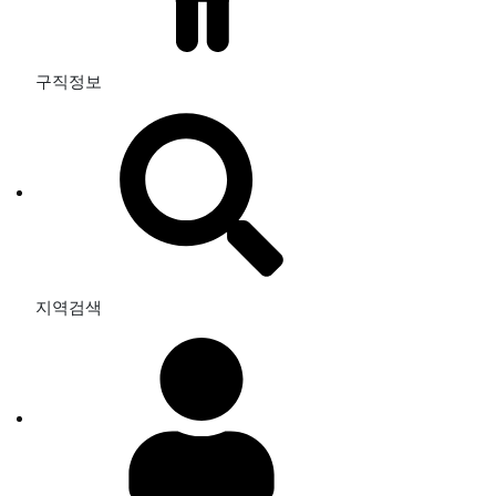
구직정보
지역검색