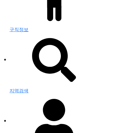
구직정보
지역검색