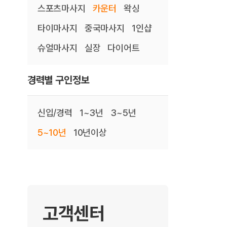
스포츠마사지
카운터
왁싱
타이마사지
중국마사지
1인샵
슈얼마사지
실장
다이어트
경력별 구인정보
신입/경력
1~3년
3~5년
5~10년
10년이상
고객센터