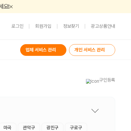
세요!
로그인
회원가입
정보찾기
광고상품안내
업체 서비스 관리
개인 서비스 관리
구인등록
마곡
관악구
광진구
구로구